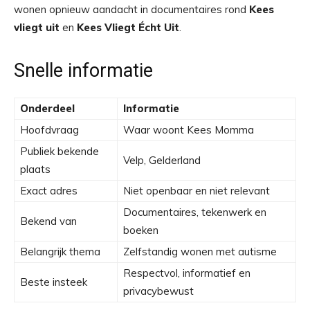
wonen opnieuw aandacht in documentaires rond
Kees
vliegt uit
en
Kees Vliegt Écht Uit
.
Snelle informatie
Onderdeel
Informatie
Hoofdvraag
Waar woont Kees Momma
Publiek bekende
Velp, Gelderland
plaats
Exact adres
Niet openbaar en niet relevant
Documentaires, tekenwerk en
Bekend van
boeken
Belangrijk thema
Zelfstandig wonen met autisme
Respectvol, informatief en
Beste insteek
privacybewust