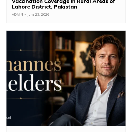
Vaccination Coverage in Rural Areas of
Lahore District, Pakistan
ADMIN
-
June 23, 2026