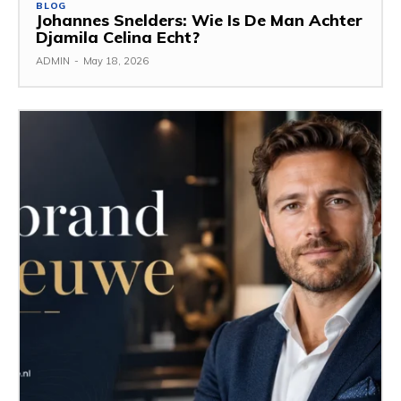
BLOG
Johannes Snelders: Wie Is De Man Achter
Djamila Celina Echt?
ADMIN
-
May 18, 2026