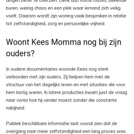
dingen beter te overzien. Denk aan vaste routes, bekende
buren, weinig chaos en een plek waar iemand zich veilig
voelt. Daarom wordt zijn woning vaak besproken in relatie
tot zelfstandigheid, zorg en persoonlijke vrijheid.
Woont Kees Momma nog bij zijn
ouders?
In oudere documentaires woonde Kees nog sterk
verbonden met zijn ouders. Zij hielpen hem met de
structuur van het dagelijks leven en met situaties die voor
hem lastig waren. In latere producties kwam juist de vraag
naar voren hoe hij verder moest zonder die constante
nabijheid.
Publiek beschikbare informatie laat vooral zien dat de
overgang naar meer zelfstandigheid een lang proces was.