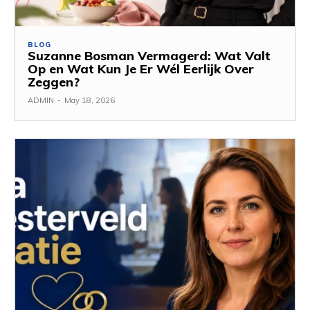
BLOG
Suzanne Bosman Vermagerd: Wat Valt
Op en Wat Kun Je Er Wél Eerlijk Over
Zeggen?
ADMIN
-
May 18, 2026