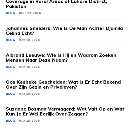
Coverage in Rural Areas of Lahore District,
Pakistan
BLOG
JUNE 23, 2026
Johannes Snelders: Wie Is De Man Achter Djamila
Celina Echt?
BLOG
MAY 18, 2026
Albrand Leeuwe: Wie Is Hij en Waarom Zoeken
Mensen Naar Deze Naam?
BLOG
MAY 18, 2026
Oos Kesbeke Gescheiden: Wat Is Er Echt Bekend
Over Zijn Gezin en Privéleven?
BLOG
MAY 18, 2026
Suzanne Bosman Vermagerd: Wat Valt Op en Wat
Kun Je Er Wél Eerlijk Over Zeggen?
BLOG
MAY 18, 2026