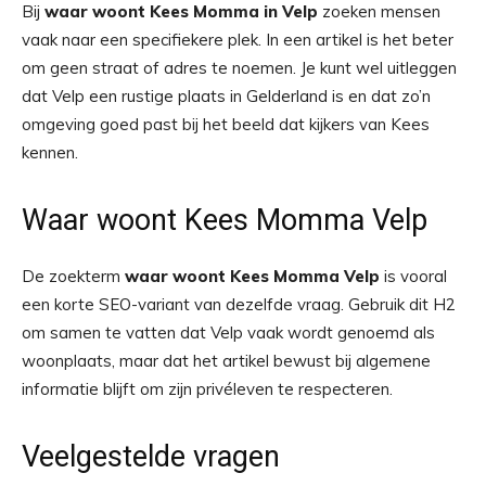
Bij
waar woont Kees Momma in Velp
zoeken mensen
vaak naar een specifiekere plek. In een artikel is het beter
om geen straat of adres te noemen. Je kunt wel uitleggen
dat Velp een rustige plaats in Gelderland is en dat zo’n
omgeving goed past bij het beeld dat kijkers van Kees
kennen.
Waar woont Kees Momma Velp
De zoekterm
waar woont Kees Momma Velp
is vooral
een korte SEO-variant van dezelfde vraag. Gebruik dit H2
om samen te vatten dat Velp vaak wordt genoemd als
woonplaats, maar dat het artikel bewust bij algemene
informatie blijft om zijn privéleven te respecteren.
Veelgestelde vragen