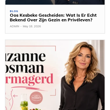
BLOG
Oos Kesbeke Gescheiden: Wat Is Er Echt
Bekend Over Zijn Gezin en Privéleven?
ADMIN
-
May 18, 2026