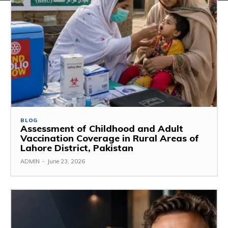
BLOG
Assessment of Childhood and Adult
Vaccination Coverage in Rural Areas of
Lahore District, Pakistan
ADMIN
-
June 23, 2026