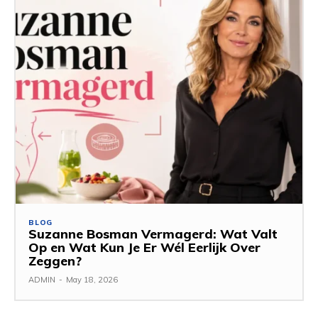
BLOG
Suzanne Bosman Vermagerd: Wat Valt
Op en Wat Kun Je Er Wél Eerlijk Over
Zeggen?
ADMIN
-
May 18, 2026