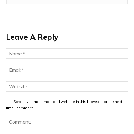
Leave A Reply
Na
Ema
Web
Save my name, email, and website in this browser for the next
time I comment.