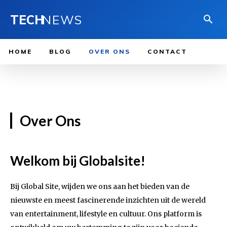
TECH
NEWS
HOME
BLOG
OVER ONS
CONTACT
Over Ons
Welkom bij Globalsite!
Bij Global Site, wijden we ons aan het bieden van de
nieuwste en meest fascinerende inzichten uit de wereld
van entertainment, lifestyle en cultuur. Ons platform is