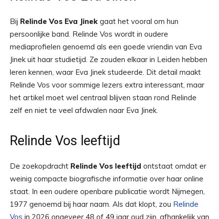
Bij
Relinde Vos Eva Jinek
gaat het vooral om hun
persoonlijke band. Relinde Vos wordt in oudere
mediaprofielen genoemd als een goede vriendin van Eva
Jinek uit haar studietijd. Ze zouden elkaar in Leiden hebben
leren kennen, waar Eva Jinek studeerde. Dit detail maakt
Relinde Vos voor sommige lezers extra interessant, maar
het artikel moet wel centraal blijven staan rond Relinde
zelf en niet te veel afdwalen naar Eva Jinek.
Relinde Vos leeftijd
De zoekopdracht
Relinde Vos leeftijd
ontstaat omdat er
weinig compacte biografische informatie over haar online
staat. In een oudere openbare publicatie wordt Nijmegen,
1977 genoemd bij haar naam. Als dat klopt, zou
Relinde
Vos
in 2026 ongeveer 48 of 49 jaar oud zijn, afhankelijk van