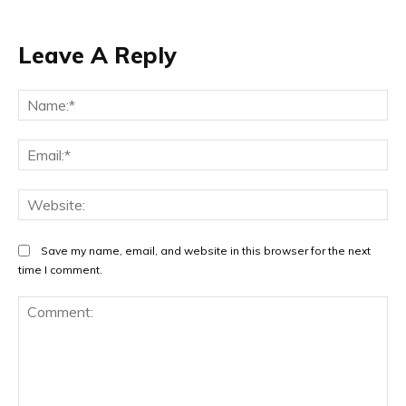
Leave A Reply
Na
Ema
Web
Save my name, email, and website in this browser for the next
time I comment.