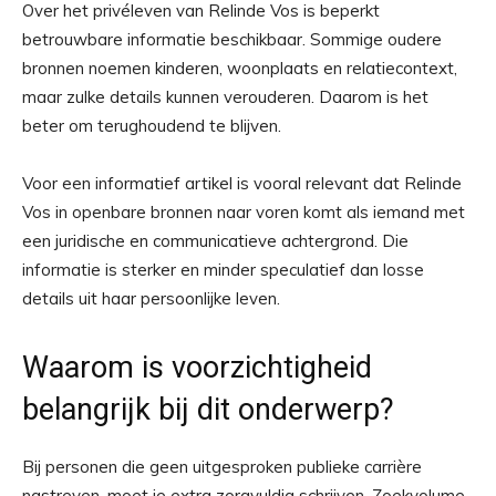
Over het privéleven van Relinde Vos is beperkt
betrouwbare informatie beschikbaar. Sommige oudere
bronnen noemen kinderen, woonplaats en relatiecontext,
maar zulke details kunnen verouderen. Daarom is het
beter om terughoudend te blijven.
Voor een informatief artikel is vooral relevant dat Relinde
Vos in openbare bronnen naar voren komt als iemand met
een juridische en communicatieve achtergrond. Die
informatie is sterker en minder speculatief dan losse
details uit haar persoonlijke leven.
Waarom is voorzichtigheid
belangrijk bij dit onderwerp?
Bij personen die geen uitgesproken publieke carrière
nastreven, moet je extra zorgvuldig schrijven. Zoekvolume