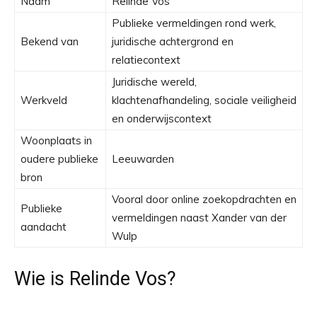
Naam
Relinde Vos
Publieke vermeldingen rond werk,
Bekend van
juridische achtergrond en
relatiecontext
Juridische wereld,
Werkveld
klachtenafhandeling, sociale veiligheid
en onderwijscontext
Woonplaats in
oudere publieke
Leeuwarden
bron
Vooral door online zoekopdrachten en
Publieke
vermeldingen naast Xander van der
aandacht
Wulp
Wie is Relinde Vos?