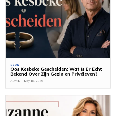
BLOG
Oos Kesbeke Gescheiden: Wat Is Er Echt
Bekend Over Zijn Gezin en Privéleven?
ADMIN
-
May 18, 2026