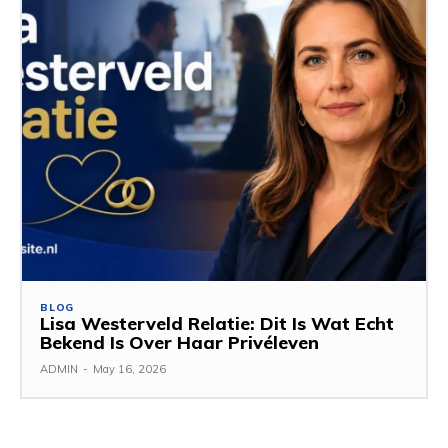
BLOG
Lisa Westerveld Relatie: Dit Is Wat Echt
Bekend Is Over Haar Privéleven
ADMIN
-
May 16, 2026