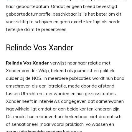
haar geboortedatum. Omdat er geen breed bevestigd
geboortedatumprofiel beschikbaar is, is het beter om dit
voorzichtig te schrijven en geen exacte leeftijd als harde
feitelijke claim te presenteren.
Relinde Vos Xander
Relinde Vos Xander
verwijst naar haar relatie met
Xander van der Wulp, bekend als journalist en politiek
duider bij de NOS. In meerdere publicaties wordt hun band
omschreven als een latrelatie, mede door de afstand
tussen Utrecht en Leeuwarden en hun gezinssituaties.
Xander heeft in interviews aangegeven dat samenwonen
ingewikkeld ligt omdat er aan beide kanten kinderen zijn.
Dit maakt hun relatieverhaal herkenbaar: niet dramatisch
of sensationeel, maar vooral praktisch, volwassen en
zorgvuldig ingericht rondom het gezin.