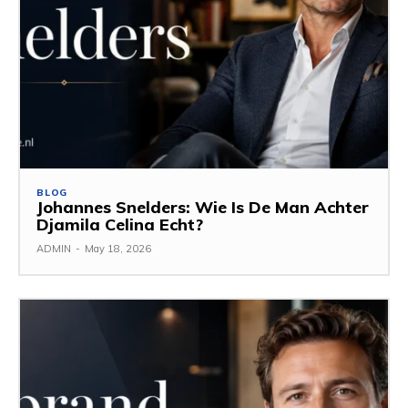
BLOG
Johannes Snelders: Wie Is De Man Achter
Djamila Celina Echt?
ADMIN
-
May 18, 2026