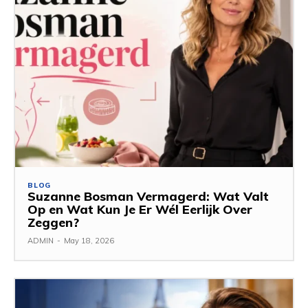
BLOG
Suzanne Bosman Vermagerd: Wat Valt
Op en Wat Kun Je Er Wél Eerlijk Over
Zeggen?
ADMIN
-
May 18, 2026