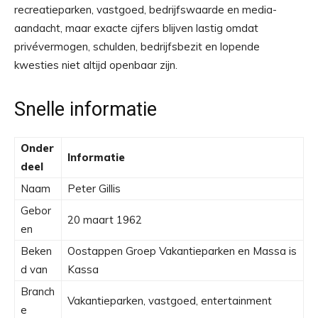
recreatieparken, vastgoed, bedrijfswaarde en media-
aandacht, maar exacte cijfers blijven lastig omdat
privévermogen, schulden, bedrijfsbezit en lopende
kwesties niet altijd openbaar zijn.
Snelle informatie
Onder
Informatie
deel
Naam
Peter Gillis
Gebor
20 maart 1962
en
Beken
Oostappen Groep Vakantieparken en Massa is
d van
Kassa
Branch
Vakantieparken, vastgoed, entertainment
e