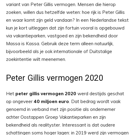
variant van Peter Gillis vermogen. Mensen die hierop
zoeken, willen dus hetzelfde weten: hoe rijk is Peter Gillis
en waar komt zijn geld vandaan? In een Nederlandse tekst
kun je kort uitleggen dat zijn fortuin vooral is opgebouwd
via vakantieparken, vastgoed en zijn bekendheid door
Massa is Kassa. Gebruik deze term alleen natuurlijk,
bijvoorbeeld als je ook internationale of Duitstalige
zoekintentie wilt meenemen.
Peter Gillis vermogen 2020
Het
peter gillis vermogen 2020
werd destijds geschat
op ongeveer
40 miljoen euro
. Dat bedrag wordt vaak
genoemd in verband met zijn positie als ondernemer
achter Oostappen Groep Vakantieparken en zijn
bekendheid als realityster. Interessant is dat oudere
schattingen soms hoger lagen: in 2019 werd zijn vermogen