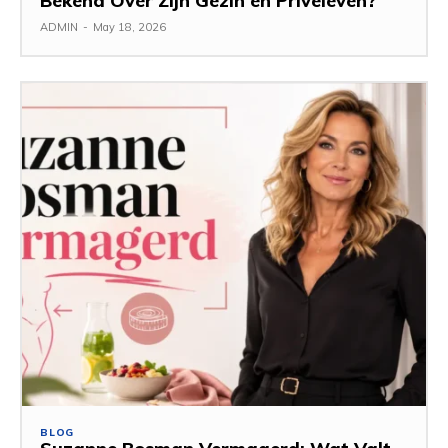
Bekend Over Zijn Gezin en Privéleven?
ADMIN
-
May 18, 2026
BLOG