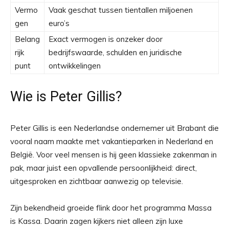
Vermo
Vaak geschat tussen tientallen miljoenen
gen
euro’s
Belang
Exact vermogen is onzeker door
rijk
bedrijfswaarde, schulden en juridische
punt
ontwikkelingen
Wie is Peter Gillis?
Peter Gillis is een Nederlandse ondernemer uit Brabant die
vooral naam maakte met vakantieparken in Nederland en
België. Voor veel mensen is hij geen klassieke zakenman in
pak, maar juist een opvallende persoonlijkheid: direct,
uitgesproken en zichtbaar aanwezig op televisie.
Zijn bekendheid groeide flink door het programma Massa
is Kassa. Daarin zagen kijkers niet alleen zijn luxe