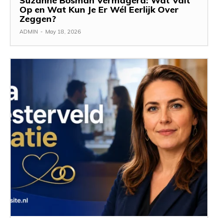
Suzanne Bosman Vermagerd: Wat Valt
Op en Wat Kun Je Er Wél Eerlijk Over
Zeggen?
ADMIN
-
May 18, 2026