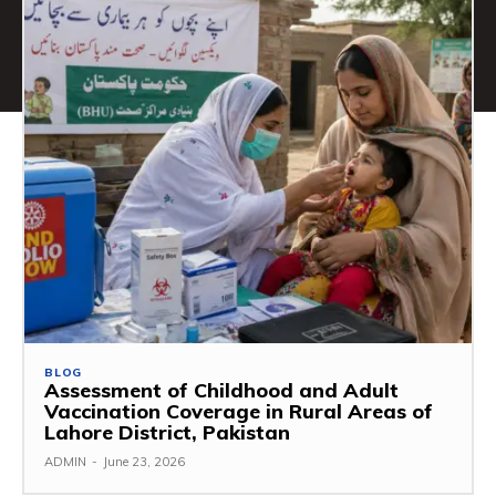
BLOG
Assessment of Childhood and Adult
Vaccination Coverage in Rural Areas of
Lahore District, Pakistan
ADMIN
-
June 23, 2026