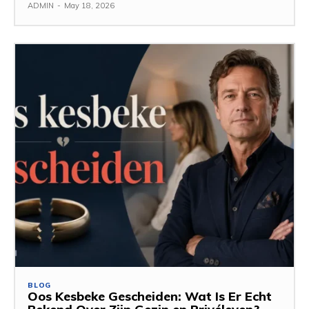
ADMIN
-
May 18, 2026
BLOG
Oos Kesbeke Gescheiden: Wat Is Er Echt