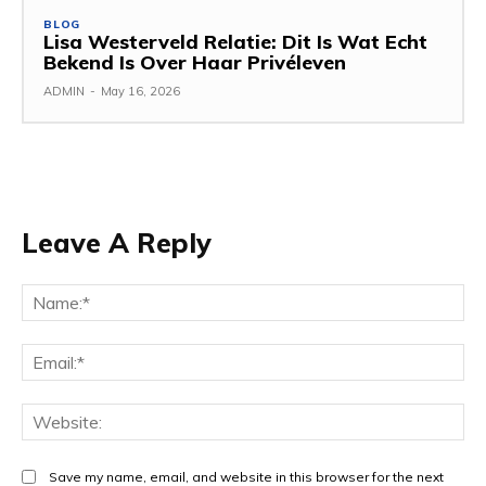
BLOG
Lisa Westerveld Relatie: Dit Is Wat Echt
Bekend Is Over Haar Privéleven
ADMIN
-
May 16, 2026
Leave A Reply
Na
Ema
Web
Save my name, email, and website in this browser for the next