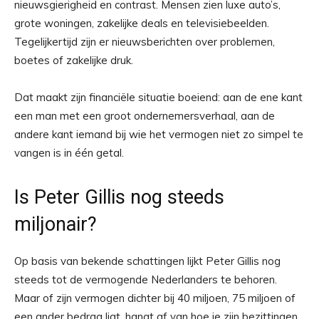
nieuwsgierigheid en contrast. Mensen zien luxe auto’s,
grote woningen, zakelijke deals en televisiebeelden.
Tegelijkertijd zijn er nieuwsberichten over problemen,
boetes of zakelijke druk.
Dat maakt zijn financiële situatie boeiend: aan de ene kant
een man met een groot ondernemersverhaal, aan de
andere kant iemand bij wie het vermogen niet zo simpel te
vangen is in één getal.
Is Peter Gillis nog steeds
miljonair?
Op basis van bekende schattingen lijkt Peter Gillis nog
steeds tot de vermogende Nederlanders te behoren.
Maar of zijn vermogen dichter bij 40 miljoen, 75 miljoen of
een ander bedrag ligt, hangt af van hoe je zijn bezittingen,