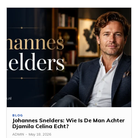
BLOG
Johannes Snelders: Wie Is De Man Achter
Djamila Celina Echt?
ADMIN
-
May 18, 2026