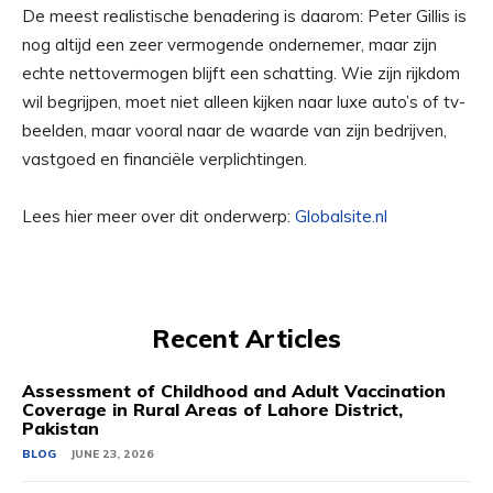
De meest realistische benadering is daarom: Peter Gillis is
nog altijd een zeer vermogende ondernemer, maar zijn
echte nettovermogen blijft een schatting. Wie zijn rijkdom
wil begrijpen, moet niet alleen kijken naar luxe auto’s of tv-
beelden, maar vooral naar de waarde van zijn bedrijven,
vastgoed en financiële verplichtingen.
Lees hier meer over dit onderwerp:
Globalsite.nl
Recent Articles
Assessment of Childhood and Adult Vaccination
Coverage in Rural Areas of Lahore District,
Pakistan
BLOG
JUNE 23, 2026